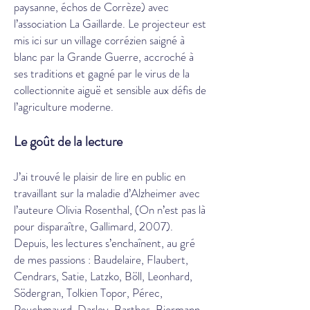
paysanne, échos de Corrèze) avec
l’association La Gaillarde. Le projecteur est
mis ici sur un village corrézien saigné à
blanc par la Grande Guerre, accroché à
ses traditions et gagné par le virus de la
collectionnite aiguë et sensible aux défis de
l’agriculture moderne.
Le goût de la lecture
J’ai trouvé le plaisir de lire en public en
travaillant sur la maladie d’Alzheimer avec
l’auteure Olivia Rosenthal, (On n’est pas là
pour disparaître, Gallimard, 2007).
Depuis, les lectures s’enchaînent, au gré
de mes passions : Baudelaire, Flaubert,
Cendrars, Satie, Latzko, Böll, Leonhard,
Södergran, Tolkien Topor, Pérec,
Peuchmaurd, Darley, Barthes, Biermann,