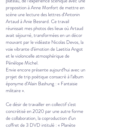
plateau, de l’expérience scénique avec une
proposition à Anne Monfort de mettre en
scène une lecture des lettres d‘Antonin
Artaud à Anie Besnard. Ce travail
réunissait mes photos des lieux où Artaud
avait séjourné, transformées en un décor
mouvant par le vidéaste Nicolas Devos, la
voix vibrante d’émotion de Laetitia Angot
et le violoncelle atmosphérique de
Pénélope Michel.
Envie encore présente aujourd’hui avec un
projet de trip poétique consacré à l’album
éponyme d’Alain Bashung : « Fantaisie
militaire ».
Ce désir de travailler en collectif s’est
concrétisé en 2020 par une autre forme
de collaboration, la coproduction d’un
coffret de 3 DVD intitulé : « Planète