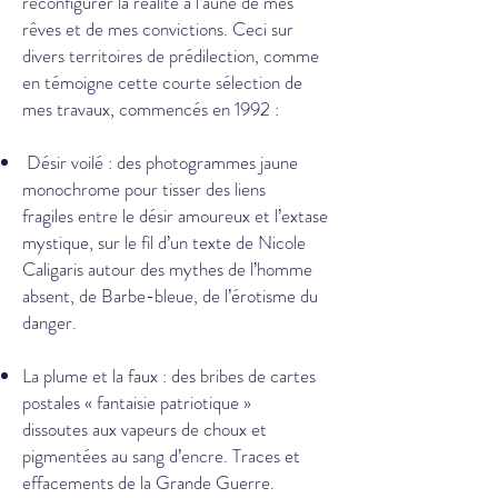
reconfigurer la réalité à l’aune de mes
rêves et de mes convictions. Ceci sur
divers territoires de prédilection, comme
en témoigne cette courte sélection de
mes travaux, commencés en 1992 :
Désir voilé : des photogrammes jaune
monochrome pour tisser des liens
fragiles entre le désir amoureux et l’extase
mystique, sur le fil d’un texte de Nicole
Caligaris autour des mythes de l’homme
absent, de Barbe-bleue, de l’érotisme du
danger.
La plume et la faux : des bribes de cartes
postales « fantaisie patriotique »
dissoutes aux vapeurs de choux et
pigmentées au sang d’encre. Traces et
effacements de la Grande Guerre.