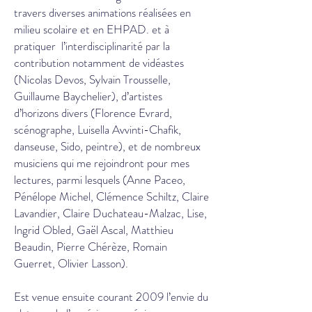
travers diverses animations réalisées en
milieu scolaire et en EHPAD. et à
pratiquer l’interdisciplinarité par la
contribution notamment de vidéastes
(Nicolas Devos, Sylvain Trousselle,
Guillaume Baychelier), d’artistes
d’horizons divers (Florence Evrard,
scénographe, Luisella Avvinti-Chafik,
danseuse, Sido, peintre), et de nombreux
musiciens qui me rejoindront pour mes
lectures, parmi lesquels (Anne Paceo,
Pénélope Michel, Clémence Schiltz, Claire
Lavandier, Claire Duchateau-Malzac, Lise,
Ingrid Obled, Gaël Ascal, Matthieu
Beaudin, Pierre Chérèze, Romain
Guerret, Olivier Lasson).
Est venue ensuite courant 2009 l’envie du