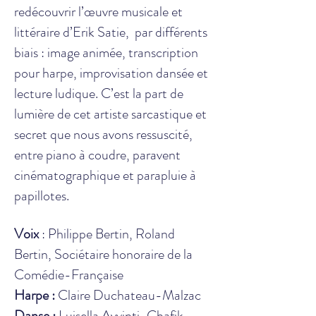
redécouvrir l’œuvre musicale et
littéraire d’Erik Satie, par différents
biais : image animée, transcription
pour harpe, improvisation dansée et
lecture ludique. C’est la part de
lumière de cet artiste sarcastique et
secret que nous avons ressuscité,
entre piano à coudre, paravent
cinématographique et parapluie à
papillotes.
Voix
: Philippe Bertin, Roland
Bertin, Sociétaire honoraire de la
Comédie-Française
Harpe :
Claire Duchateau-Malzac
Danse :
Luisella Avvinti-Chafik